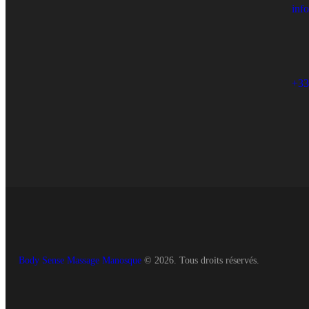
inf
+33
Body Sense Massage Manosque
© 2026. Tous droits réservés.