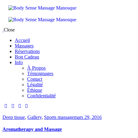
Close
Accueil
Massages
Réservations
Bon Cadeau
Info
À Propos
Témoignages
Contact
Légalité
Éthique
Confidentialité
Deep tissue
,
Gallery
,
Sports massage
mars 29, 2016
Aromatherapy and Massage