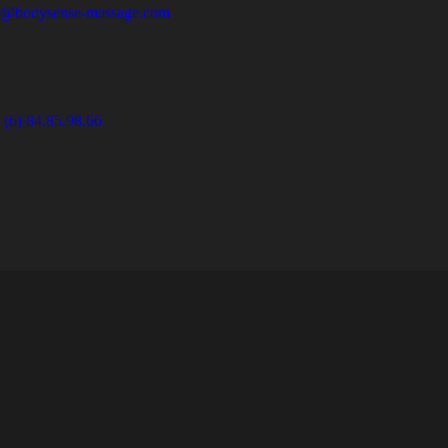
o@bodysense-massage.com
 (6) 84.85.98.66