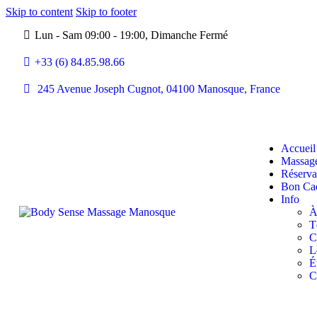
Skip to content
Skip to footer
Lun - Sam 09:00 - 19:00, Dimanche Fermé
+33 (6) 84.85.98.66
245 Avenue Joseph Cugnot, 04100 Manosque, France
Accueil
Massag
Réserva
Bon Ca
Info
À
T
C
L
É
C