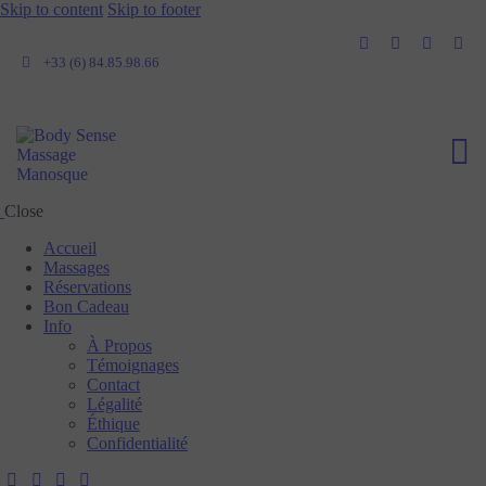
Skip to content
Skip to footer
+33 (6) 84.85.98.66
Close
Accueil
Massages
Réservations
Bon Cadeau
Info
À Propos
Témoignages
Contact
Légalité
Éthique
Confidentialité