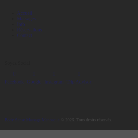
Accueil
Massages
Info
Réservations
Contact
Soyez Social
Facebook
Google
Instagram
Trip Advisor
Body Sense Massage Manosque
© 2026. Tous droits réservés.