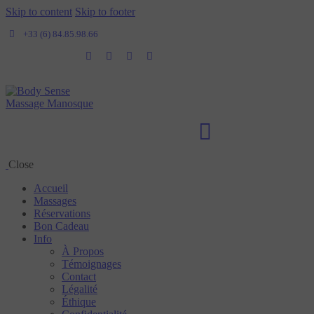
Skip to content
Skip to footer
+33 (6) 84.85.98.66
Close
Accueil
Massages
Réservations
Bon Cadeau
Info
À Propos
Témoignages
Contact
Légalité
Éthique