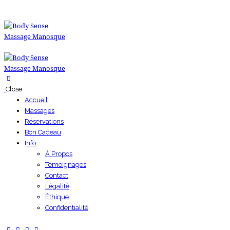
Close
Accueil
Massages
Réservations
Bon Cadeau
Info
À Propos
Témoignages
Contact
Légalité
Éthique
Confidentialité