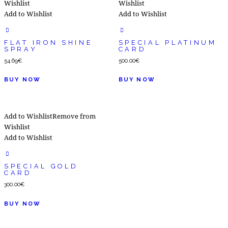
Wishlist
Wishlist
Add to Wishlist
Add to Wishlist
FLAT IRON SHINE
SPECIAL PLATINUM
SPRAY
CARD
54.69
€
500.00
€
BUY NOW
BUY NOW
Add to Wishlist
Remove from
Wishlist
Add to Wishlist
SPECIAL GOLD
CARD
300.00
€
BUY NOW