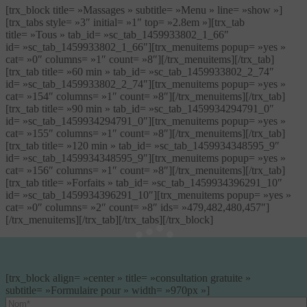
[trx_block title= »Massages » subtitle= »Menu » line= »show »]
[trx_tabs style= »3″ initial= »1″ top= »2.8em »][trx_tab
title= »Tous » tab_id= »sc_tab_1459933802_1_66″
id= »sc_tab_1459933802_1_66″][trx_menuitems popup= »yes »
cat= »0″ columns= »1″ count= »8″][/trx_menuitems][/trx_tab]
[trx_tab title= »60 min » tab_id= »sc_tab_1459933802_2_74″
id= »sc_tab_1459933802_2_74″][trx_menuitems popup= »yes »
cat= »154″ columns= »1″ count= »8″][/trx_menuitems][/trx_tab]
[trx_tab title= »90 min » tab_id= »sc_tab_1459934294791_0″
id= »sc_tab_1459934294791_0″][trx_menuitems popup= »yes »
cat= »155″ columns= »1″ count= »8″][/trx_menuitems][/trx_tab]
[trx_tab title= »120 min » tab_id= »sc_tab_1459934348595_9″
id= »sc_tab_1459934348595_9″][trx_menuitems popup= »yes »
cat= »156″ columns= »1″ count= »8″][/trx_menuitems][/trx_tab]
[trx_tab title= »Forfaits » tab_id= »sc_tab_1459934396291_10″
id= »sc_tab_1459934396291_10″][trx_menuitems popup= »yes »
cat= »0″ columns= »2″ count= »8″ ids= »479,482,480,457″]
[/trx_menuitems][/trx_tab][/trx_tabs][/trx_block]
[trx_block align= »center » title= »consultation gratuite »
subtitle= »Formulaire pour » width= »970px »]