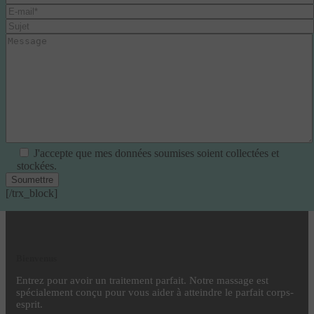
J'accepte que mes données soumises soient collectées et
stockées.
[/trx_block]
Bienvenus
Entrez pour avoir un traitement parfait. Notre massage est
spécialement conçu pour vous aider à atteindre le parfait corps-
esprit.