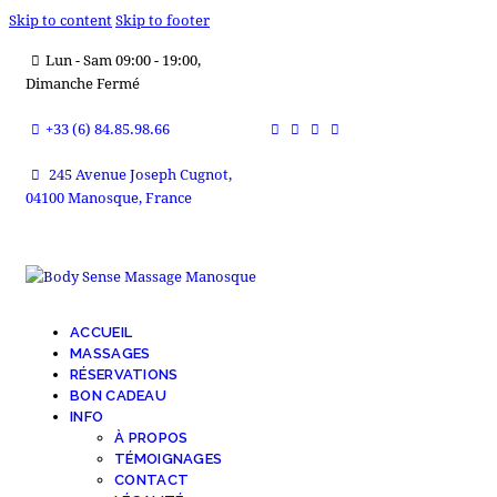
Skip to content
Skip to footer
Lun - Sam 09:00 - 19:00,
Dimanche Fermé
+33 (6) 84.85.98.66
245 Avenue Joseph Cugnot,
04100 Manosque, France
ACCUEIL
MASSAGES
RÉSERVATIONS
BON CADEAU
INFO
À PROPOS
TÉMOIGNAGES
CONTACT