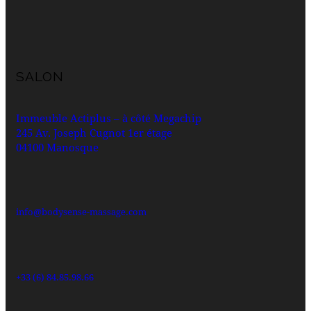
SALON
Immeuble Actiplus – à côté Megachip
245 Av. Joseph Cugnot 1er
étage
04100 Manosque
info@bodysense-massage.com
+33 (6) 84.85.98.66