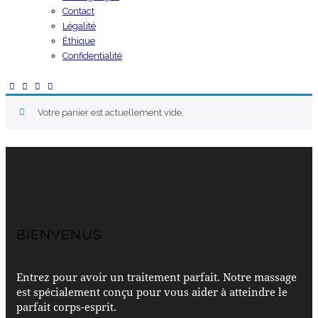
Contact
Légalité
Éthique
Confidentialité
Votre panier est actuellement vide.
BIENVENUS
Entrez pour avoir un traitement parfait. Notre massage
est spécialement conçu pour vous aider à atteindre le
parfait corps-esprit.